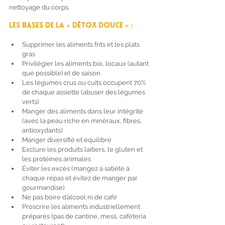
nettoyage du corps. 
Les bases de la « détox douce » :
Supprimer les aliments frits et les plats 
gras
Privilégier les aliments bio, locaux (autant 
que possible) et de saison
Les légumes crus ou cuits occupent 70% 
de chaque assiette (abuser des légumes 
verts)
Manger des aliments dans leur intégrité 
(avec la peau riche en minéraux, fibres, 
antioxydants)
Manger diversifié et équilibré 
Exclure les produits laitiers, le gluten et 
les protéines animales
Éviter les excès (mangez à satiété à 
chaque repas et évitez de manger par 
gourmandise)
Ne pas boire d’alcool ni de café
Proscrire les aliments industriellement 
préparés (pas de cantine, mess, caféteria 