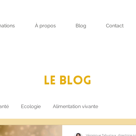
ations
À propos
Blog
Contact
LE BLOG
anté
Ecologie
Alimentation vivante
Véronique Taburiaux, directrice 