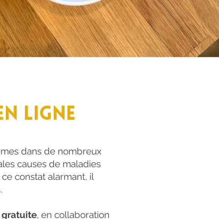
en ligne
formes dans de nombreux
pales causes de maladies
ce constat alarmant, il
.
 gratuite
, en collaboration