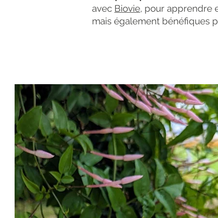
avec
Biovie
, pour apprendre 
mais également bénéfiques po