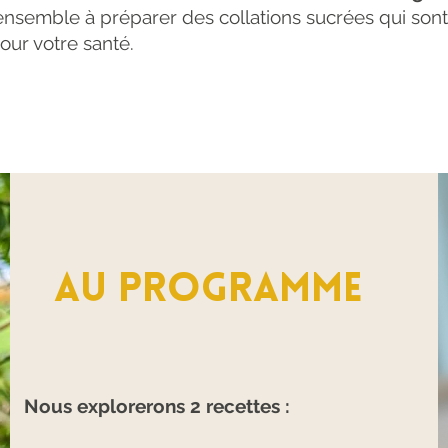
ensemble à préparer des collations sucrées qui son
ur votre santé.
au programme
Nous explorerons 2 recettes :