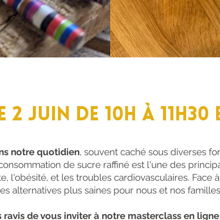
2 juin de 10h à 11h30 
ns notre quotidien
, souvent caché sous diverses 
urconsommation de sucre raffiné est l'une des princi
 l'obésité, et les troubles cardiovasculaires. Face à 
es alternatives plus saines pour nous et nos familles
avis de vous inviter à notre masterclass en ligne