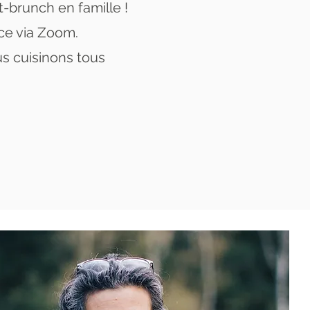
-brunch en famille !
ce via Zoom.
us cuisinons tous