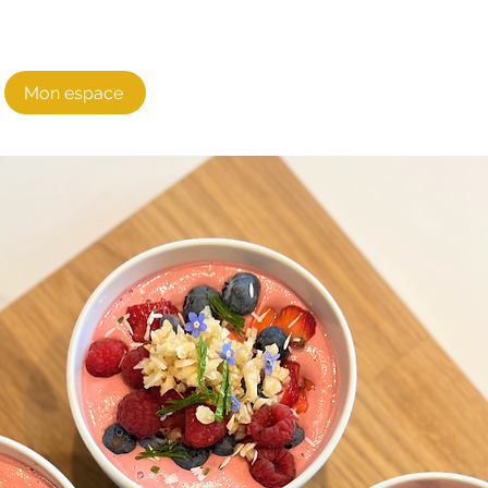
Mon espace