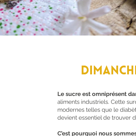
DIMANCHE 
Le sucre est omniprésent da
aliments industriels. Cette s
modernes telles que le diabète,
devient essentiel de trouver d
C’est pourquoi nous sommes r