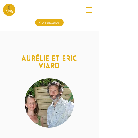
Mon espace
Aurélie et Eric
Viard