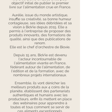
objectif initial de publier le premier
livre sur l'alimentation crue en France.
Aurélie, issue du monde artistique,
insuffle sa créativité, sa bonne humeur
contagieuse, ses idées débridées et sa
vision à BioVie depuis 2015. Elle a
permis à l'entreprise de proposer des
produits innovants, des formations de
qualité, ainsi que des publications de
renom.
Elle est le chef d'orchestre de Biovie.
Depuis 15 ans, BioVie est devenu
l'acteur incontournable de
l'alimentation vivante en France,
fédérant autour de l'alimentation, de
l'édition et de la formation, avec de
nombreux projets internationaux.
Ensemble, ils vont dénicher les
meilleurs produits aux 4 coins de la
planète, établissent des partenariats
authentiques et humains avec les
producteurs, enfin ils mettent en place
des webinaires pour apprendre à
toutes et tous comment se servir de
ces aliments exceptionnels.