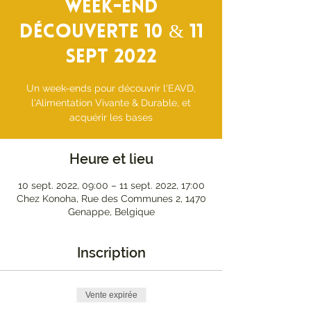
Week-End
Découverte 10 & 11
sept 2022
Un week-ends pour découvrir l'EAVD,
l'Alimentation Vivante & Durable, et
acquérir les bases
Heure et lieu
10 sept. 2022, 09:00 – 11 sept. 2022, 17:00
Chez Konoha, Rue des Communes 2, 1470
Genappe, Belgique
Inscription
Vente expirée